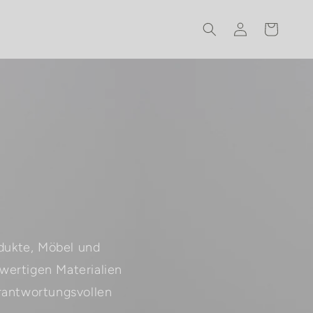
Einloggen
Warenkorb
E
odukte, Möbel und
wertigen Materialien
erantwortungsvollen