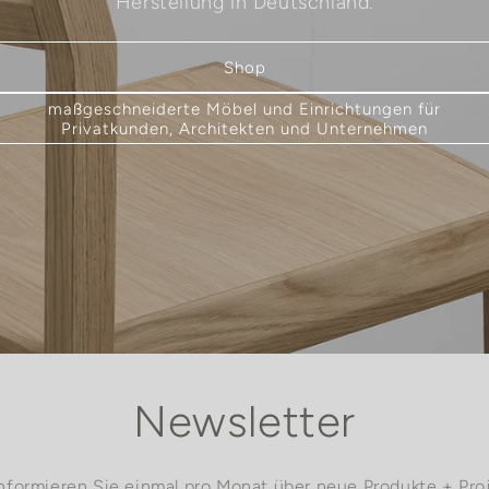
Herstellung in Deutschland.
Shop
maßgeschneiderte Möbel und Einrichtungen für
Privatkunden, Architekten und Unternehmen
Newsletter
informieren Sie einmal pro Monat über neue Produkte + Proj