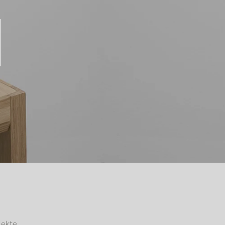
ekte.