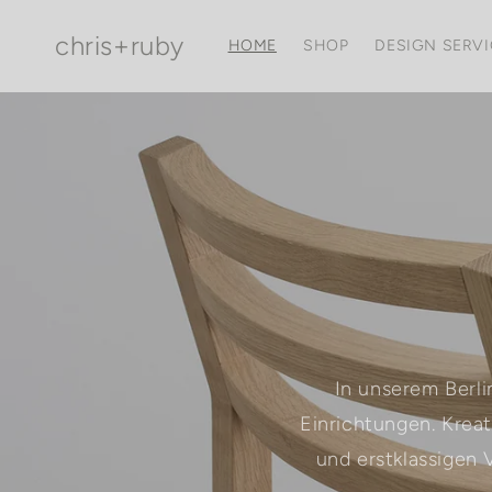
Direkt
zum
chris+ruby
Inhalt
HOME
SHOP
DESIGN SERVI
In unserem Berli
Einrichtungen. Krea
und erstklassigen 