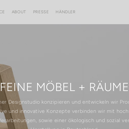
CE
ABOUT
PRESSE
HÄNDLER
FEINE MÖBEL + RÄUM
ner Designstudio konzipieren und entwickeln wir Pr
tive und innovative Konzepte verbinden wir mit hoch
Verarbeitungen, sowie einer ökologisch und sozial v